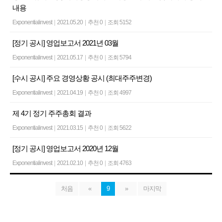
내용
Exponentialinvest
|
2021.05.20
|
추천 0
|
조회 5152
[정기 공시] 영업보고서 2021년 03월
Exponentialinvest
|
2021.05.17
|
추천 0
|
조회 5794
[수시 공시] 주요 경영상황 공시 (최대주주변경)
Exponentialinvest
|
2021.04.19
|
추천 0
|
조회 4997
제 4기 정기 주주총회 결과
Exponentialinvest
|
2021.03.15
|
추천 0
|
조회 5622
[정기 공시] 영업보고서 2020년 12월
Exponentialinvest
|
2021.02.10
|
추천 0
|
조회 4763
처음
«
9
»
마지막