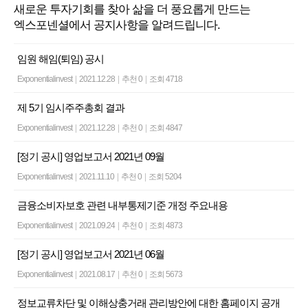
새로운 투자기회를 찾아 삶을 더 풍요롭게 만드는
엑스포넨셜에서 공지사항을 알려드립니다.
임원 해임(퇴임) 공시
Exponentialinvest
|
2021.12.28
|
추천 0
|
조회 4718
제 5기 임시주주총회 결과
Exponentialinvest
|
2021.12.28
|
추천 0
|
조회 4847
[정기 공시] 영업보고서 2021년 09월
Exponentialinvest
|
2021.11.10
|
추천 0
|
조회 5204
금융소비자보호 관련 내부통제기준 개정 주요내용
Exponentialinvest
|
2021.09.24
|
추천 0
|
조회 4873
[정기 공시] 영업보고서 2021년 06월
Exponentialinvest
|
2021.08.17
|
추천 0
|
조회 5673
정보교류차단 및 이해상충거래 관리방안에 대한 홈페이지 공개