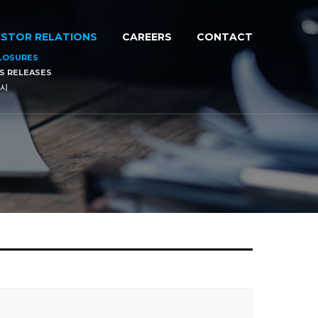
ESTOR RELATIONS
CAREERS
CONTACT
LOSURES
S RELEASES
시