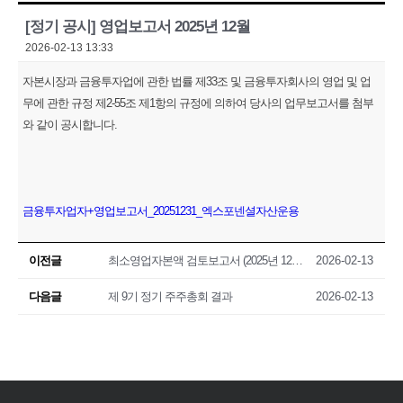
[정기 공시] 영업보고서 2025년 12월
2026-02-13 13:33
자본시장과 금융투자업에 관한 법률 제33조 및 금융투자회사의 영업 및 업
무에 관한 규정 제2-55조 제1항의 규정에 의하여 당사의 업무보고서를 첨부
와 같이 공시합니다.
금융투자업자+영업보고서_20251231_엑스포넨셜자산운용
이전글
최소영업자본액 검토보고서 (2025년 12월말)
2026-02-13
다음글
제 9기 정기 주주총회 결과
2026-02-13