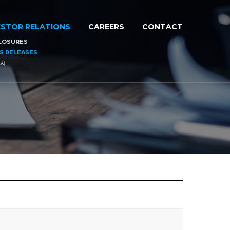
ESTOR RELATIONS
CAREERS
CONTACT
LOSURES
S RELEASES
시